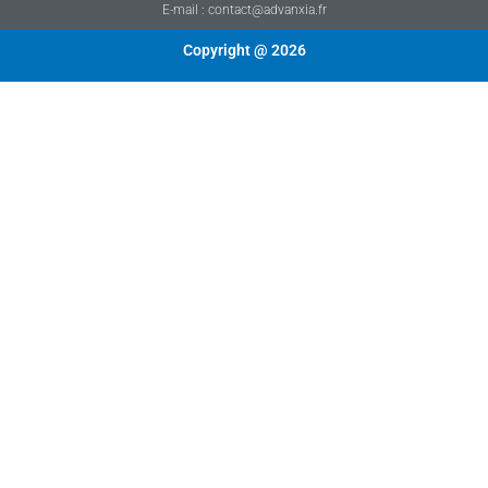
E-mail : contact@advanxia.fr
Copyright @ 2026