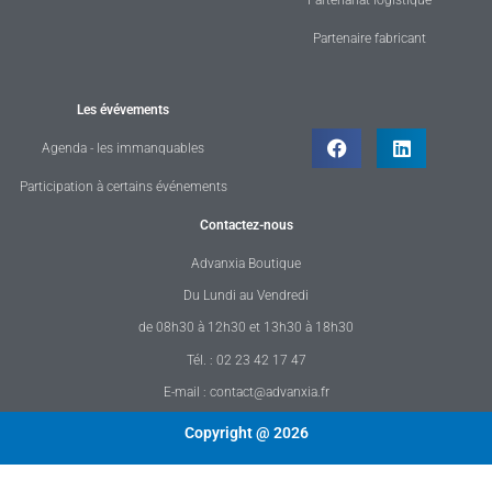
Partenaire fabricant
Les évévements
Agenda - les immanquables
Participation à certains événements
Contactez-nous
Advanxia Boutique
Du Lundi au Vendredi
de 08h30 à 12h30 et 13h30 à 18h30
Tél. : 02 23 42 17 47
E-mail : contact@advanxia.fr
Copyright @ 2026