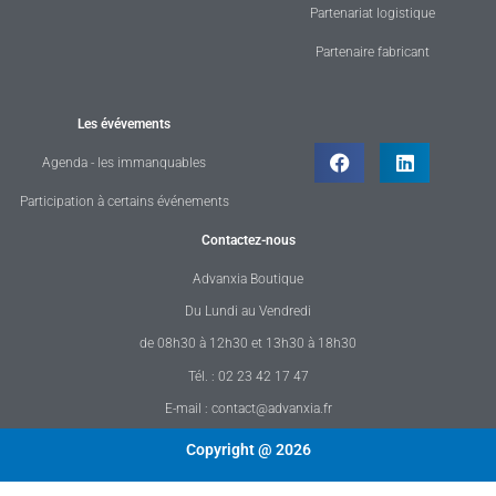
Partenariat logistique
Partenaire fabricant
Les évévements
Agenda - les immanquables
Participation à certains événements
Contactez-nous
Advanxia Boutique
Du Lundi au Vendredi
de 08h30 à 12h30 et 13h30 à 18h30
Tél. : 02 23 42 17 47
E-mail : contact@advanxia.fr
Copyright @ 2026