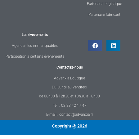
Partenariat logistique
Partenaire fabricant
Les évévements
Agenda - les immanquables
Participation à certains événements
Contactez-nous
Advanxia Boutique
Du Lundi au Vendredi
de 08h30 à 12h30 et 13h30 à 18h30
Tél. : 02 23 42 17 47
E-mail : contact@advanxia.fr
Copyright @ 2026