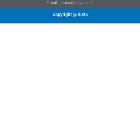
E-mail : contact@advanxia.fr
Copyright @ 2026