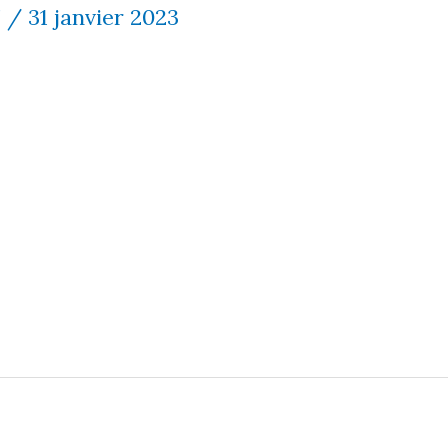
7
/
31 janvier 2023