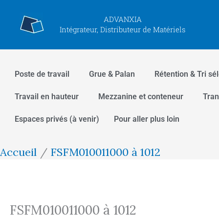
Aller
ADVANXIA
au
Intégrateur, Distributeur de Matériels
contenu
Poste de travail
Grue & Palan
Rétention & Tri sél
Travail en hauteur
Mezzanine et conteneur
Tran
Espaces privés (à venir)
Pour aller plus loin
Accueil
FSFM010011000 à 1012
FSFM010011000 à 1012