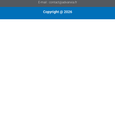
E-mail : contact@advanxia.fr
Copyright @ 2026