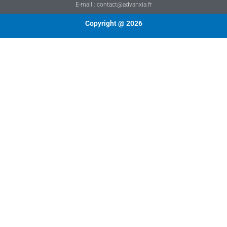
E-mail : contact@advanxia.fr
Copyright @ 2026