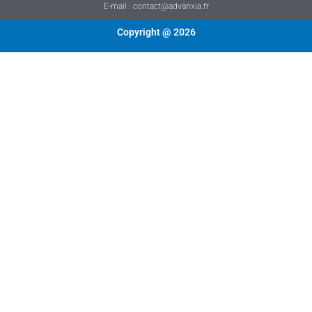
E-mail : contact@advanxia.fr
Copyright @ 2026