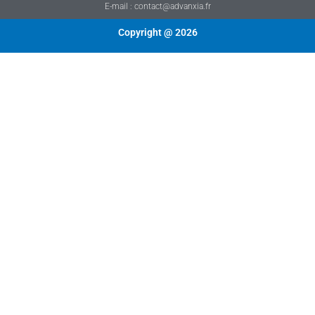
E-mail : contact@advanxia.fr
Copyright @ 2026