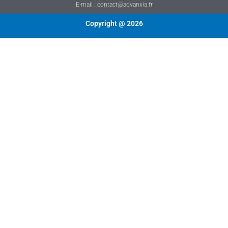
E-mail : contact@advanxia.fr
Copyright @ 2026