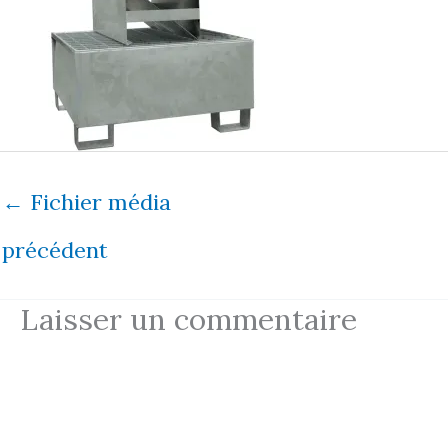
←
Fichier média
précédent
Laisser un commentaire