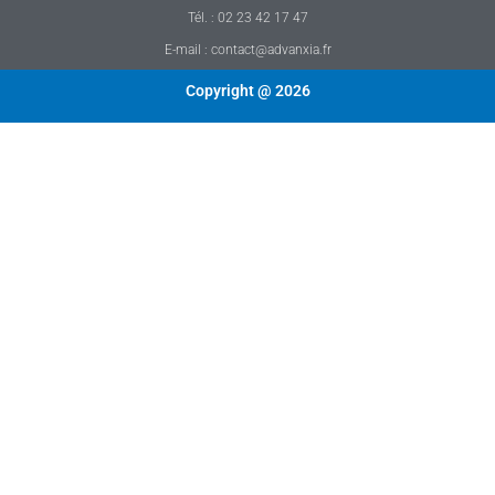
Tél. : 02 23 42 17 47
E-mail : contact@advanxia.fr
Copyright @ 2026