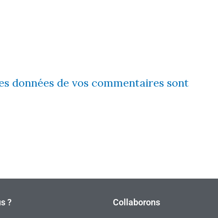
 les données de vos commentaires sont
s ?
Collaborons