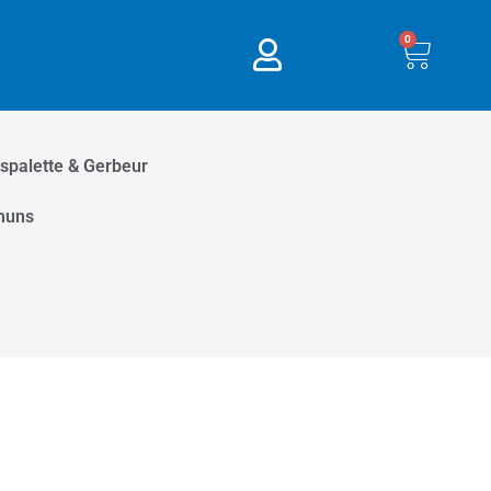
0
Panie
spalette & Gerbeur
muns