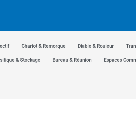
ectif
Chariot & Remorque
Diable & Rouleur
Tran
sitique & Stockage
Bureau & Réunion
Espaces Com