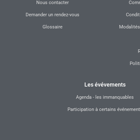
Nous contacter
Commu
Demander un rendez-vous
Condit
Glossaire
Modalités
R
Polit
Les évévements
Agenda - les immanquables
Participation à certains événemen