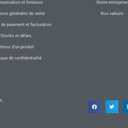
nication et livraison
Notre entreprise
ions générales de vente
Nos valeurs
 de paiement et facturation
Stocks et délais
etour d'un produit
ique de confidentialité
ts