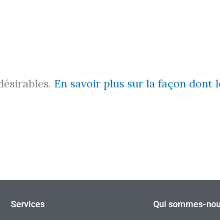
ndésirables.
En savoir plus sur la façon dont
Services
Qui sommes-nou