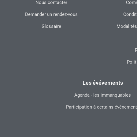
Nous contacter
Commu
Demander un rendez-vous
Condit
Glossaire
Modalités
R
Polit
Les évévements
Agenda - les immanquables
Participation à certains événemen