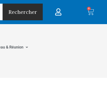
0
Panie
Rechercher
eau & Réunion