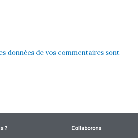
 les données de vos commentaires sont
s ?
Collaborons