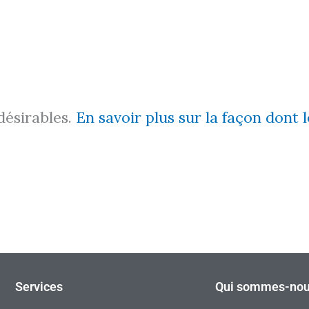
ndésirables.
En savoir plus sur la façon dont
Services
Qui sommes-nou