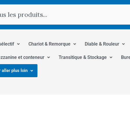
hercher
sélectif
Chariot & Remorque
Diable & Rouleur
zzanine et conteneur
Transitique & Stockage
Bur
 aller plus loin