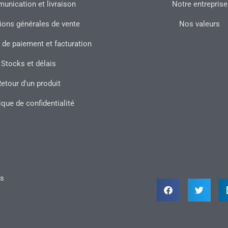
nication et livraison
Notre entreprise
ions générales de vente
Nos valeurs
 de paiement et facturation
Stocks et délais
etour d'un produit
ique de confidentialité
ts