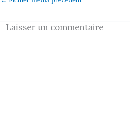
Laisser un commentaire