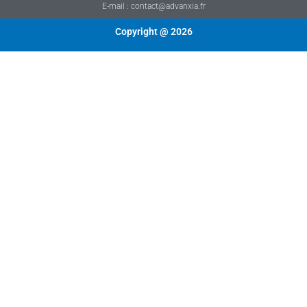
E-mail : contact@advanxia.fr
Copyright @ 2026