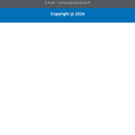
E-mail : contact@advanxia.fr
Copyright @ 2026