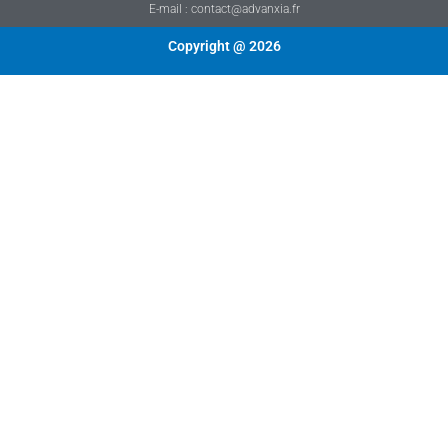
E-mail : contact@advanxia.fr
Copyright @ 2026