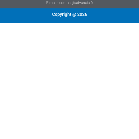
E-mail : contact@advanxia.fr
Copyright @ 2026