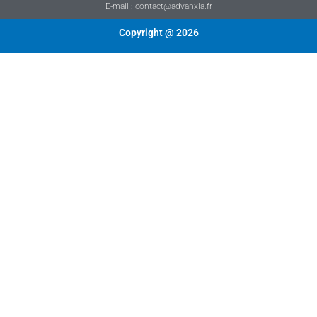
E-mail : contact@advanxia.fr
Copyright @ 2026