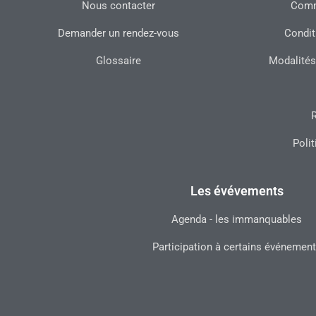
Nous contacter
Commu
Demander un rendez-vous
Condit
Glossaire
Modalités
R
Polit
Les évévements
Agenda - les immanquables
Participation à certains événemen