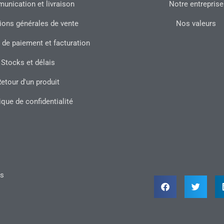
nication et livraison
Notre entreprise
ions générales de vente
Nos valeurs
 de paiement et facturation
Stocks et délais
etour d'un produit
ique de confidentialité
ts