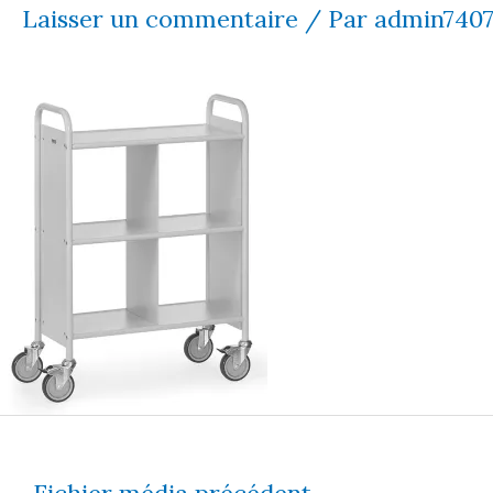
Laisser un commentaire
/ Par
admin740
←
Fichier média précédent