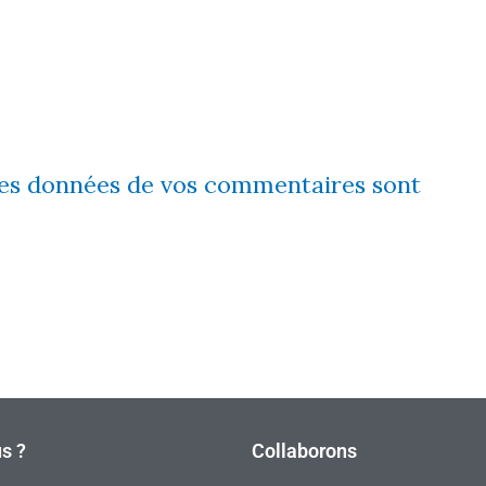
 les données de vos commentaires sont
s ?
Collaborons