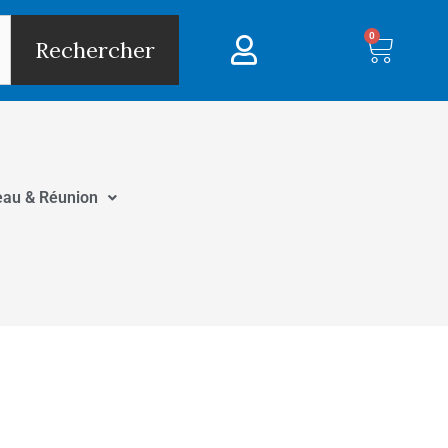
0
Panie
Rechercher
eau & Réunion