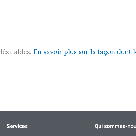
ndésirables.
En savoir plus sur la façon dont
Services
Qui sommes-nou