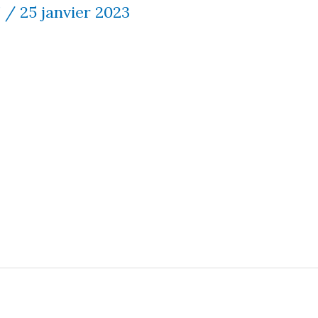
7
/
25 janvier 2023