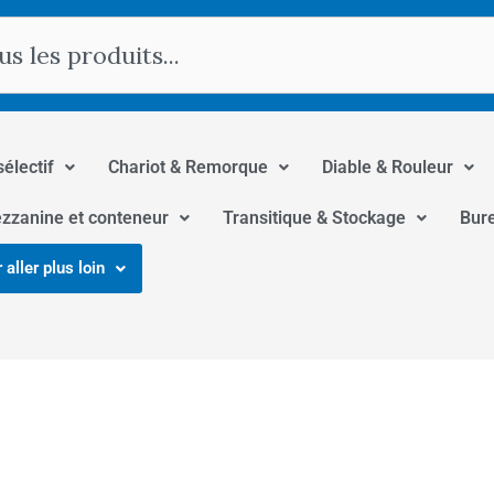
hercher
sélectif
Chariot & Remorque
Diable & Rouleur
zzanine et conteneur
Transitique & Stockage
Bur
 aller plus loin