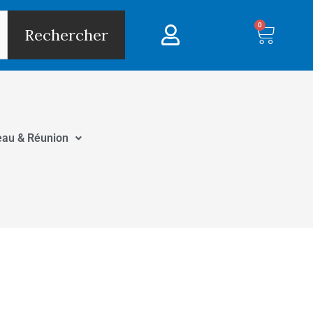
0
Panie
Rechercher
eau & Réunion