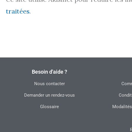
traitées
.
Besoin d'aide ?
Nous contacter
Commu
Demander un rendez-vous
Condit
Glossaire
Modalités
R