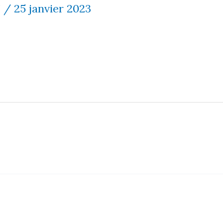
7
/
25 janvier 2023