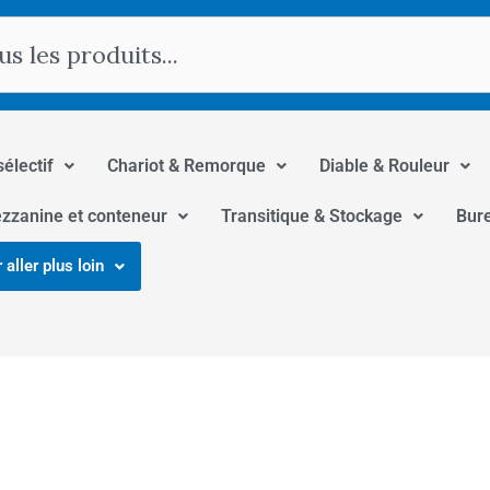
hercher
sélectif
Chariot & Remorque
Diable & Rouleur
zzanine et conteneur
Transitique & Stockage
Bur
 aller plus loin