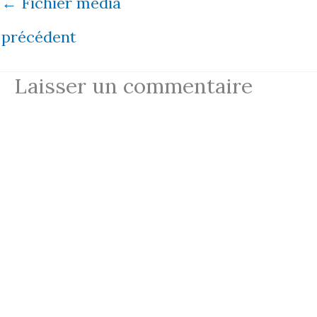
←
Fichier média
précédent
Laisser un commentaire