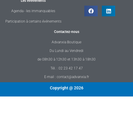
Les évévements
Agenda - les immanquables
Participation à certains événements
Contactez-nous
Advanxia Boutique
Du Lundi au Vendredi
de 08h30 à 12h30 et 13h30 à 18h30
Tél. : 02 23 42 17 47
E-mail : contact@advanxia.fr
Copyright @ 2026