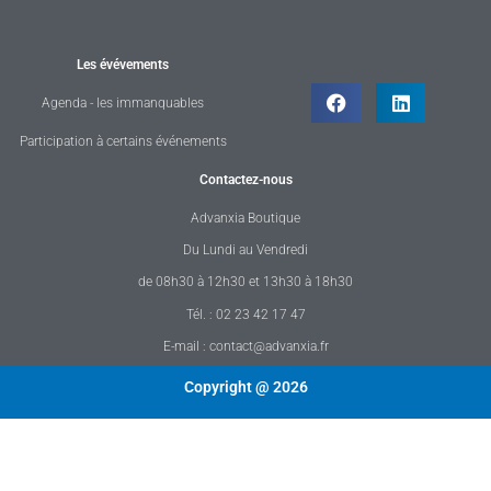
Les évévements
Agenda - les immanquables
Participation à certains événements
Contactez-nous
Advanxia Boutique
Du Lundi au Vendredi
de 08h30 à 12h30 et 13h30 à 18h30
Tél. : 02 23 42 17 47
E-mail : contact@advanxia.fr
Copyright @ 2026