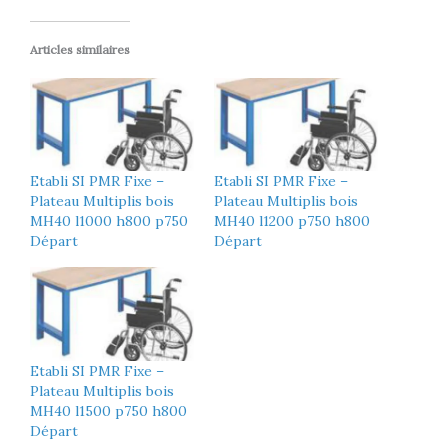
Articles similaires
Etabli SI PMR Fixe –
Etabli SI PMR Fixe –
Plateau Multiplis bois
Plateau Multiplis bois
MH40 l1000 h800 p750
MH40 l1200 p750 h800
Départ
Départ
Etabli SI PMR Fixe –
Plateau Multiplis bois
MH40 l1500 p750 h800
Départ