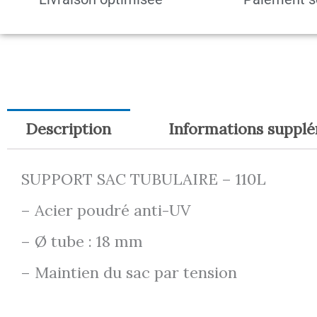
Description
Informations suppl
SUPPORT SAC TUBULAIRE – 110L
– Acier poudré anti-UV
– Ø tube : 18 mm
– Maintien du sac par tension