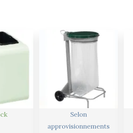
ock
Selon
approvisionnements