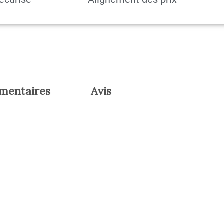
émentaires
Avis