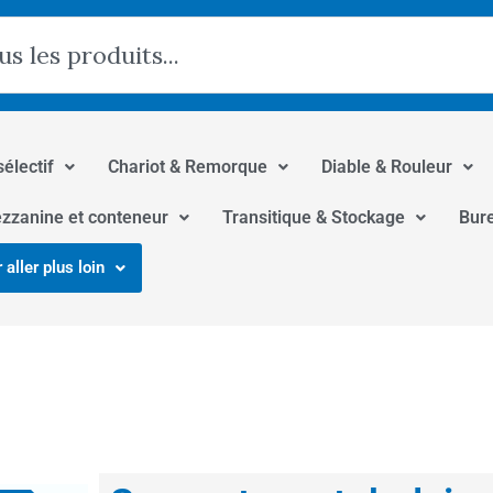
hercher
sélectif
Chariot & Remorque
Diable & Rouleur
zzanine et conteneur
Transitique & Stockage
Bur
 aller plus loin