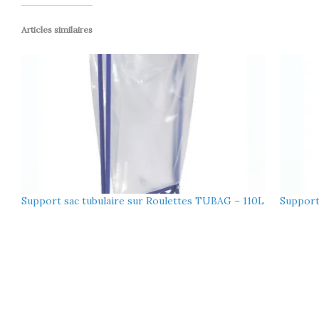
Articles similaires
Support sac tubulaire sur Roulettes TUBAG – 110L
Support