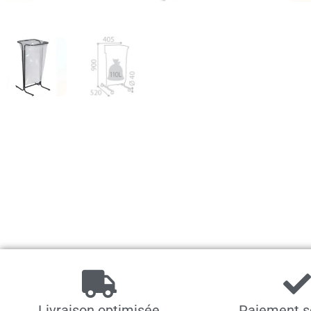
Livraison optimisée
Paiement s