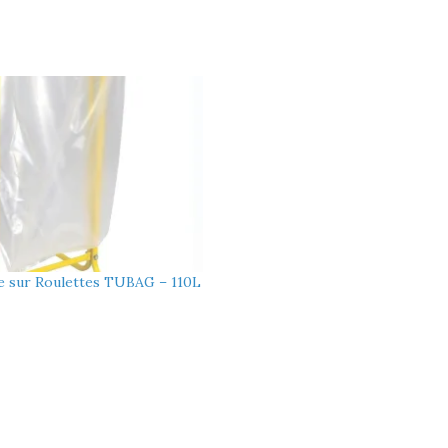
re sur Roulettes TUBAG – 110L