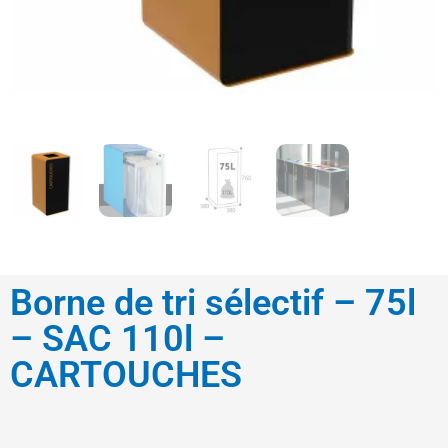
Borne de tri sélectif – 75l
– SAC 110l –
CARTOUCHES