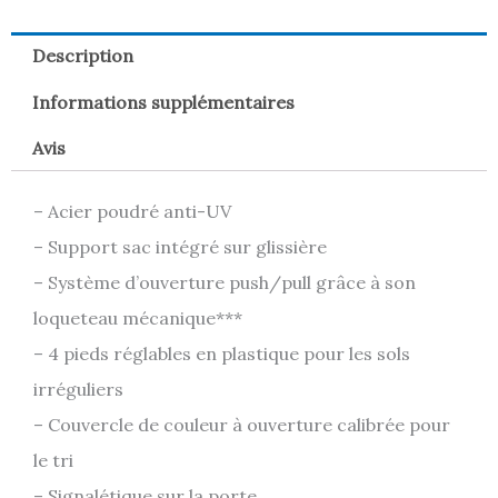
Description
Informations supplémentaires
Avis
– Acier poudré anti-UV
– Support sac intégré sur glissière
– Système d’ouverture push/pull grâce à son
loqueteau mécanique***
– 4 pieds réglables en plastique pour les sols
irréguliers
– Couvercle de couleur à ouverture calibrée pour
le tri
– Signalétique sur la porte