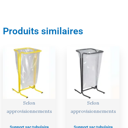
Produits similaires
Selon
Selon
approvisionnements
approvisionnements
Support sac tubulaire
Support sac tubulaire