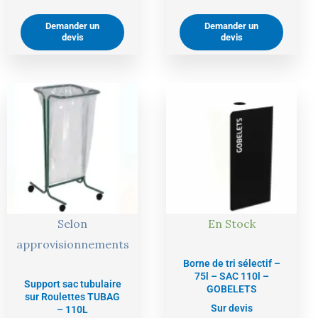
Demander un
Demander un
devis
devis
Selon
En Stock
approvisionnements
Borne de tri sélectif –
75l – SAC 110l –
Support sac tubulaire
GOBELETS
sur Roulettes TUBAG
Sur devis
– 110L