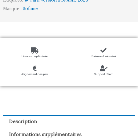
Marque :
Sofame
Livraison optimisée
Paiement sécurisé
Alignement des prix
Support Client
Description
Informations supplémentaires