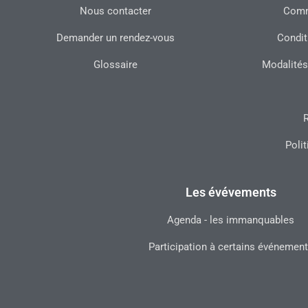
Nous contacter
Commu
Demander un rendez-vous
Condit
Glossaire
Modalités
R
Polit
Les évévements
Agenda - les immanquables
Participation à certains événemen