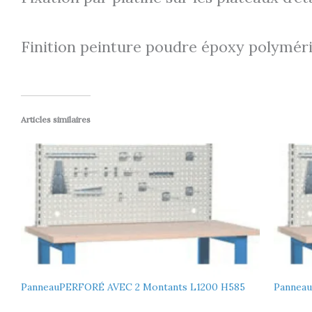
Finition peinture poudre époxy polyméris
Articles similaires
PanneauPERFORÉ AVEC 2 Montants L1200 H585
Pannea