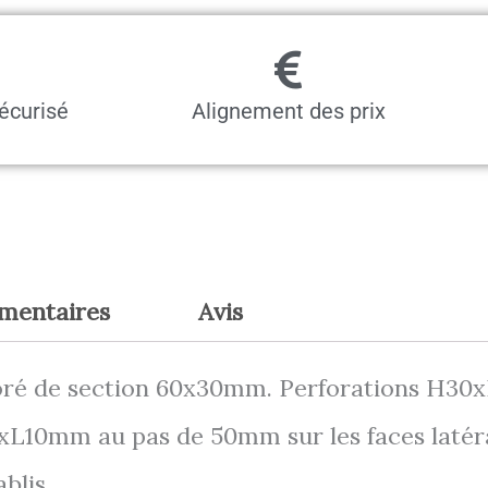
écurisé
Alignement des prix
émentaires
Avis
oré de section 60x30mm. Perforations H30
0xL10mm au pas de 50mm sur les faces latéra
blis.