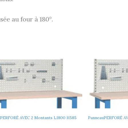
ée au four à 180°.
uPERFORÉ AVEC 2 Montants L1800 H585
PanneauPERFORÉ AV