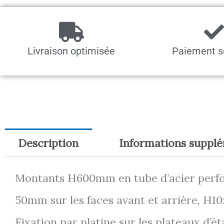
Livraison optimisée
Paiement s
Description
Informations suppl
Montants H600mm en tube d’acier perf
50mm sur les faces avant et arrière, H1
Fixation par platine sur les plateaux d’éta