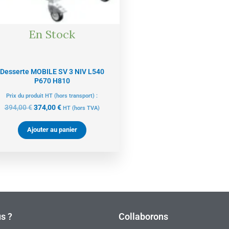
En Stock
Desserte MOBILE SV 3 NIV L540
P670 H810
Prix du produit HT (hors transport) :
394,00
€
374,00
€
HT
(hors TVA)
Ajouter au panier
s ?
Collaborons