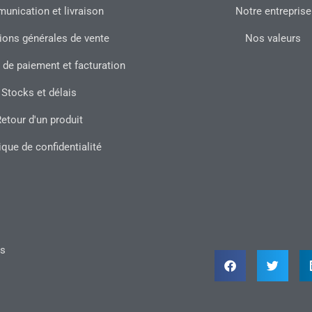
nication et livraison
Notre entreprise
ions générales de vente
Nos valeurs
 de paiement et facturation
Stocks et délais
etour d'un produit
ique de confidentialité
ts