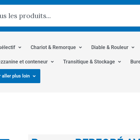
hercher
sélectif
Chariot & Remorque
Diable & Rouleur
zzanine et conteneur
Transitique & Stockage
Bur
 aller plus loin