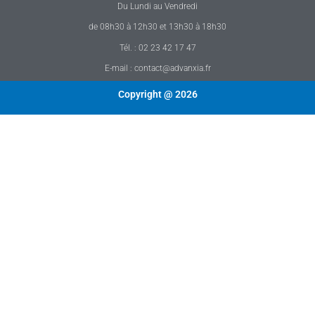
Du Lundi au Vendredi
de 08h30 à 12h30 et 13h30 à 18h30
Tél. : 02 23 42 17 47
E-mail : contact@advanxia.fr
Copyright @ 2026