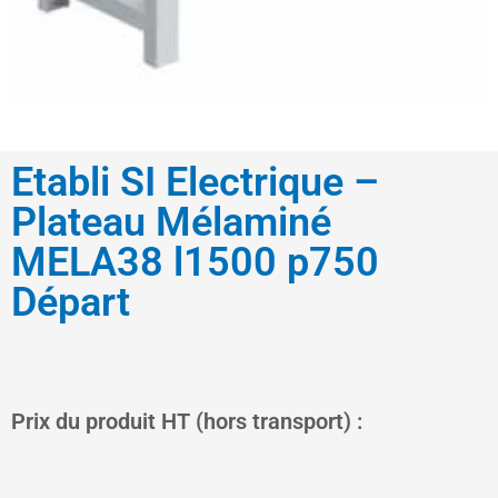
Etabli SI Electrique –
Plateau Mélaminé
MELA38 l1500 p750
Départ
Le
Le
Prix du produit HT (hors transport) :