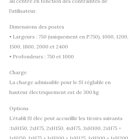
au centre en fonction des contraintes de
l’utilisateur.
Dimensions des postes
• Largeurs : 750 (uniquement en P.750), 1000, 1200,
1500, 1800, 2000 et 2400
• Profondeurs : 750 et 1000
Charge
La charge admissible pour le SI réglable en
hauteur électriquement est de 300 kg
Options
L’établi SI élec peut accueillir les tiroirs suivants
:1xH150, 2xH75, 2xH150, 4xH75, 3xH100, 2xH75 +
1xH150, 1xH75 + 1xH100 + 1xH125, 1xH100 + 1xH200,