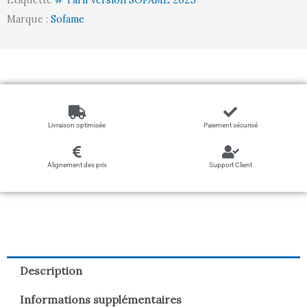
Étiquette
# Tarif version SOFAME 2025
Marque :
Sofame
Livraison optimisée
Paiement sécurisé
Alignement des prix
Support Client
Description
Informations supplémentaires