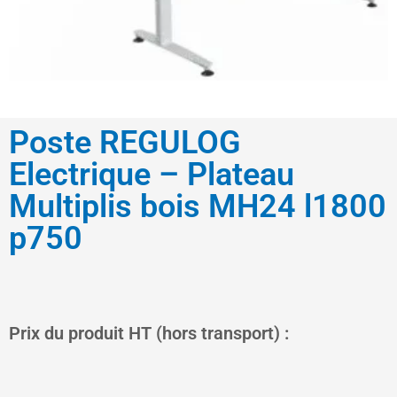
Poste REGULOG
Electrique – Plateau
Multiplis bois MH24 l1800
p750
Le
Le
Prix du produit HT (hors transport) :