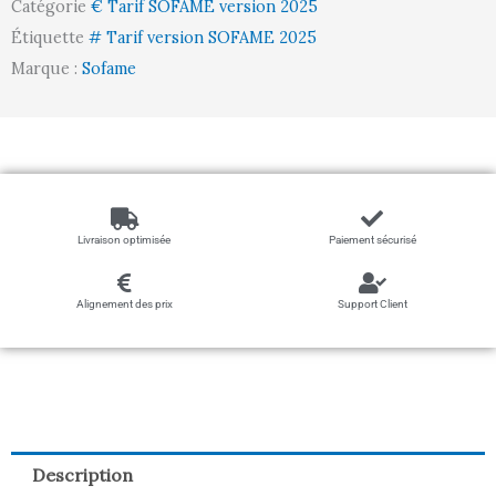
Catégorie
€ Tarif SOFAME version 2025
H910
Étiquette
# Tarif version SOFAME 2025
Marque :
Sofame
Livraison optimisée
Paiement sécurisé
Alignement des prix
Support Client
Description