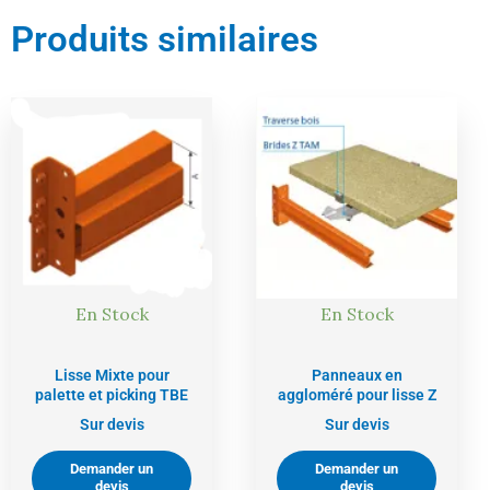
Produits similaires
En Stock
En Stock
Lisse Mixte pour
Panneaux en
palette et picking TBE
aggloméré pour lisse Z
Sur devis
Sur devis
Demander un
Demander un
devis
devis