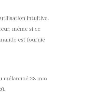
ilisation intuitive.
ateur, même si ce
mmande est fournie
 ou mélaminé 28 mm
20.