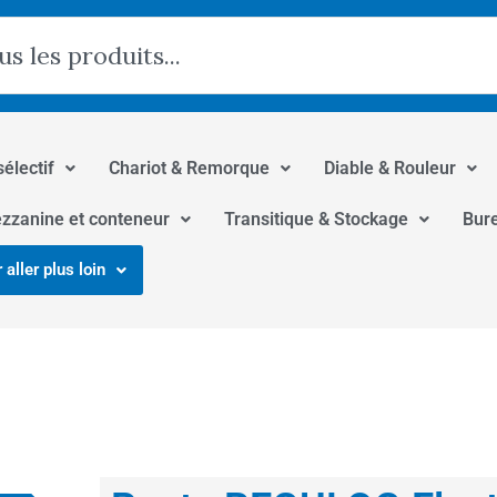
hercher
sélectif
Chariot & Remorque
Diable & Rouleur
zzanine et conteneur
Transitique & Stockage
Bur
 aller plus loin