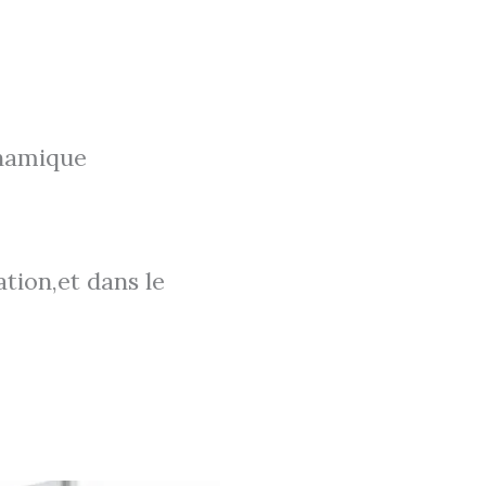
ynamique
tion,et dans le