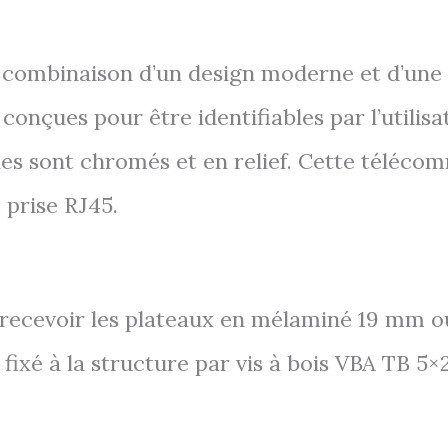
 combinaison d’un design moderne et d’une ut
onçues pour être identifiables par l’utilis
les sont chromés et en relief. Cette téléco
 prise RJ45.
 recevoir les plateaux en mélaminé 19 mm
fixé à la structure par vis à bois VBA TB 5×