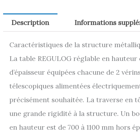
Description
Informations suppl
Caractéristiques de la structure métalliq
La table REGULOG réglable en hauteur é
d’épaisseur équipées chacune de 2 véri
télescopiques alimentées électriquement 
précisément souhaitée. La traverse en tô
une grande rigidité à la structure. Un b
en hauteur est de 700 à 1100 mm hors ép