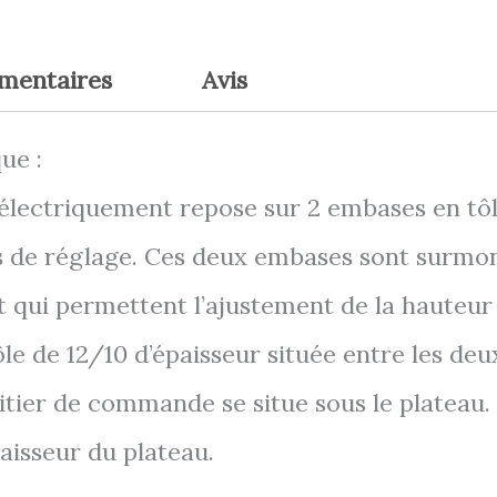
émentaires
Avis
ue :
lectriquement repose sur 2 embases en tôl
ns de réglage. Ces deux embases sont surmo
qui permettent l’ajustement de la hauteur d
le de 12/10 d’épaisseur située entre les de
oitier de commande se situe sous le plateau.
aisseur du plateau.