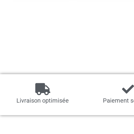
Livraison optimisée
Paiement s