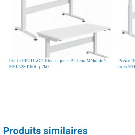
Poste REGULOG Electrique – Plateau Mélaminé
Poste R
MELA28 l1500 p750
bois MH
Produits similaires