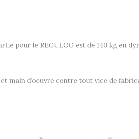
artie pour le REGULOG est de 140 kg en d
et main d’oeuvre contre tout vice de fabrica