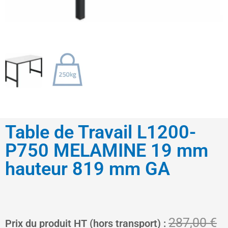
Table de Travail L1200-
P750 MELAMINE 19 mm
hauteur 819 mm GA
Le
L
287,00
€
Prix du produit HT (hors transport) :