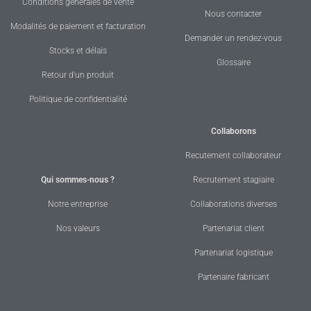
Conditions générales de vente
Nous contacter
Modalités de paiement et facturation
Demander un rendez-vous
Stocks et délais
Glossaire
Retour d'un produit
Politique de confidentialité
Collaborons
Recutement collaborateur
Qui sommes-nous ?
Recrutement stagiaire
Notre entreprise
Collaborations diverses
Nos valeurs
Partenariat client
Partenariat logistique
Partenaire fabricant