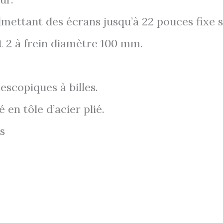
dmettant des écrans jusqu’à 22 pouces fixe s
t 2 à frein diamètre 100 mm.
lescopiques à billes.
 en tôle d’acier plié.
s