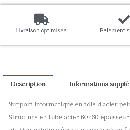
Livraison optimisée
Paiement s
Description
Informations suppl
Support informatique en tôle d’acier pei
Structure en tube acier 60×60 épaisseu
Finition peinture époxy polymérisé au fo