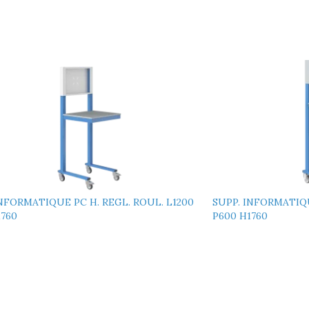
INFORMATIQUE PC H. REGL. ROUL. L1200
SUPP. INFORMATIQU
1760
P600 H1760