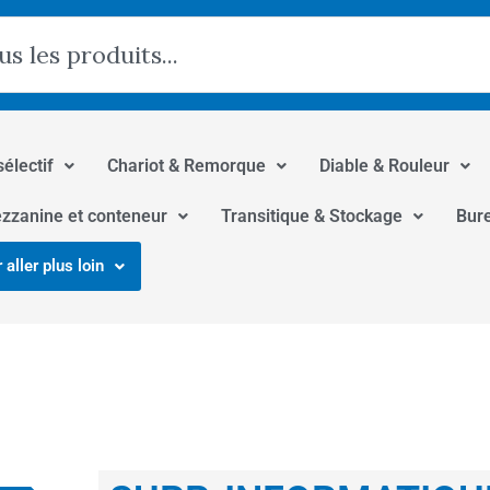
hercher
sélectif
Chariot & Remorque
Diable & Rouleur
zzanine et conteneur
Transitique & Stockage
Bur
 aller plus loin