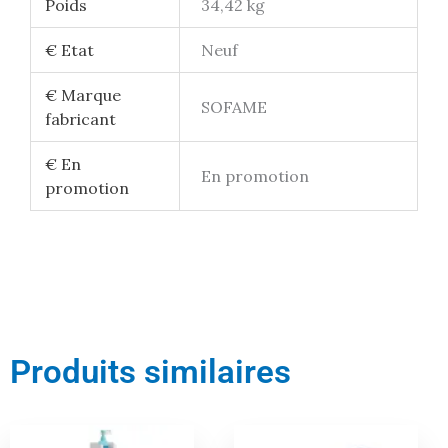
Poids
34,42 kg
€ Etat
Neuf
€ Marque
SOFAME
fabricant
€ En
En promotion
promotion
Produits similaires
Le
Le
Le
Le