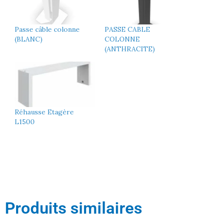
Passe câble colonne
PASSE CABLE
(BLANC)
COLONNE
(ANTHRACITE)
Réhausse Etagère
L1500
Produits similaires