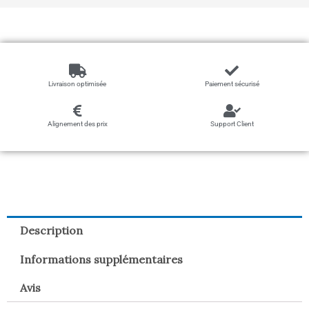
Livraison optimisée
Paiement sécurisé
Alignement des prix
Support Client
Description
Informations supplémentaires
Avis