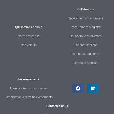
Collaborons
Recutement collaborateur
Qui sommes-nous ?
Recrutement stagiaire
Notre entreprise
Collaborations diverses
Nos valeurs
Partenariat client
Partenariat logistique
Partenaire fabricant
Les évévements
Agenda - les immanquables
Participation à certains événements
Contactez-nous