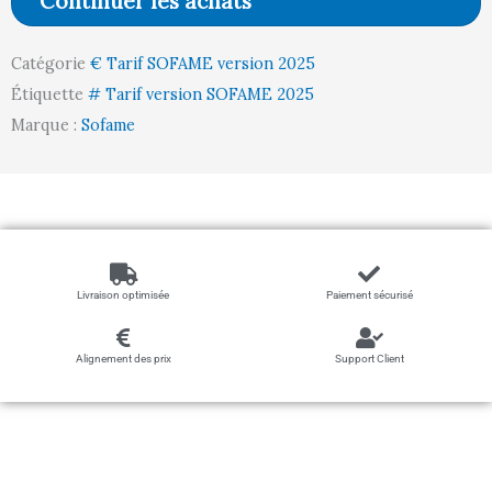
Continuer les achats
H585
Catégorie
€ Tarif SOFAME version 2025
Étiquette
# Tarif version SOFAME 2025
Marque :
Sofame
Livraison optimisée
Paiement sécurisé
Alignement des prix
Support Client