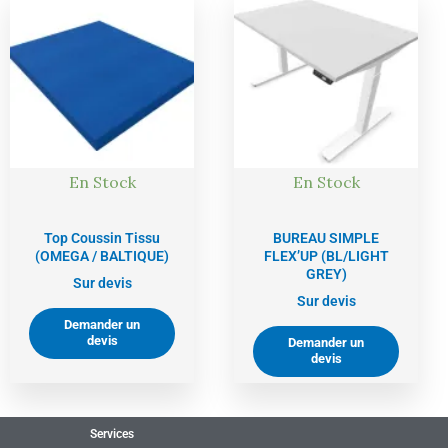
En Stock
En Stock
Top Coussin Tissu
BUREAU SIMPLE
(OMEGA / BALTIQUE)
FLEX’UP (BL/LIGHT
GREY)
Sur devis
Sur devis
Demander un
devis
Demander un
devis
Services