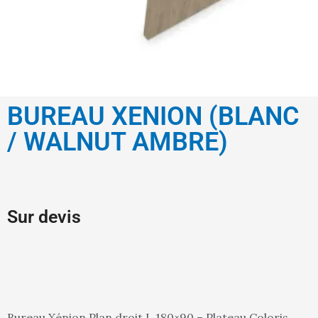
BUREAU XENION (BLANC
/ WALNUT AMBRE)
Sur devis
Bureau Xénion Plan droit L.180×90 – Plateau Coloris