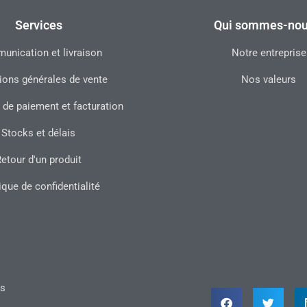
Services
Qui sommes-nou
nication et livraison
Notre entreprise
ions générales de vente
Nos valeurs
 de paiement et facturation
Stocks et délais
etour d'un produit
ique de confidentialité
ts