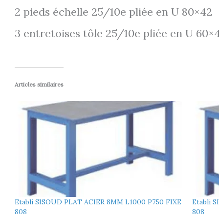
2 pieds échelle 25/10e pliée en U 80×42
3 entretoises tôle 25/10e pliée en U 60×
Articles similaires
Etabli SISOUD PLAT ACIER 8MM L1000 P750 FIXE
Etabli 
808
808