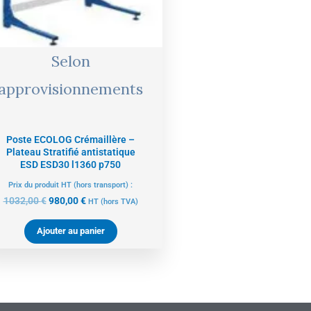
Selon
approvisionnements
Poste ECOLOG Crémaillère –
Plateau Stratifié antistatique
ESD ESD30 l1360 p750
Prix du produit HT (hors transport) :
1032,00
€
980,00
€
HT
(hors TVA)
Ajouter au panier