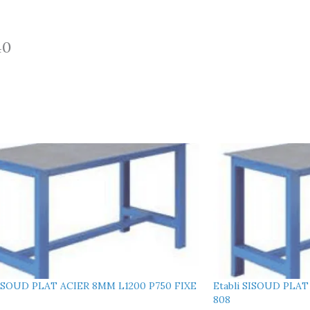
40
SISOUD PLAT ACIER 8MM L1200 P750 FIXE
Etabli SISOUD PLAT
808