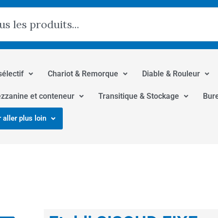
hercher
sélectif
Chariot & Remorque
Diable & Rouleur
zzanine et conteneur
Transitique & Stockage
Bur
 aller plus loin