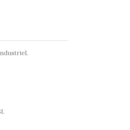
ndustriel.
I.