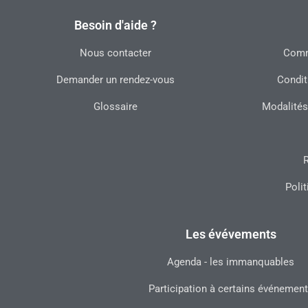
Besoin d'aide ?
Nous contacter
Commu
Demander un rendez-vous
Condit
Glossaire
Modalités
R
Polit
Les évévements
Agenda - les immanquables
Participation à certains événemen