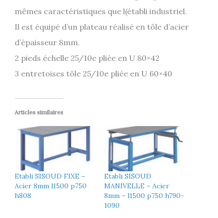
mêmes caractéristiques que l(établi industriel.
Il est équipé d’un plateau réalisé en tôle d’acier
d’épaisseur 8mm.
2 pieds échelle 25/10e pliée en U 80×42
3 entretoises tôle 25/10e pliée en U 60×40
Articles similaires
Etabli SISOUD FIXE –
Etabli SISOUD
Acier 8mm l1500 p750
MANIVELLE – Acier
h808
8mm – l1500 p750 h790-
1090