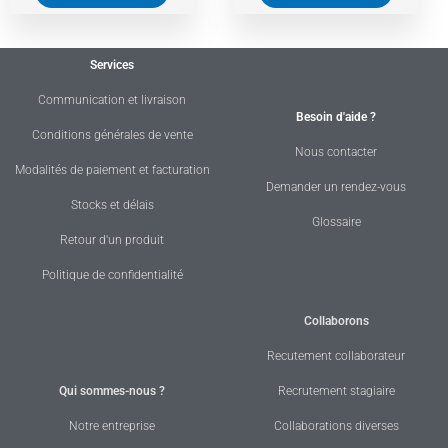
Services
Communication et livraison
Besoin d'aide ?
Conditions générales de vente
Nous contacter
Modalités de paiement et facturation
Demander un rendez-vous
Stocks et délais
Glossaire
Retour d'un produit
Politique de confidentialité
Collaborons
Recutement collaborateur
Qui sommes-nous ?
Recrutement stagiaire
Notre entreprise
Collaborations diverses