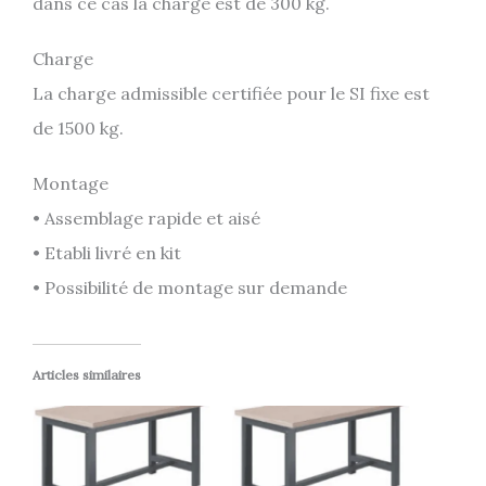
dans ce cas la charge est de 300 kg.
Charge
La charge admissible certifiée pour le SI fixe est
de 1500 kg.
Montage
• Assemblage rapide et aisé
• Etabli livré en kit
• Possibilité de montage sur demande
Articles similaires