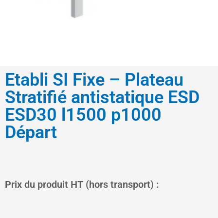
Etabli SI Fixe – Plateau
Stratifié antistatique ESD
ESD30 l1500 p1000
Départ
Le
Le
Prix du produit HT (hors transport) :