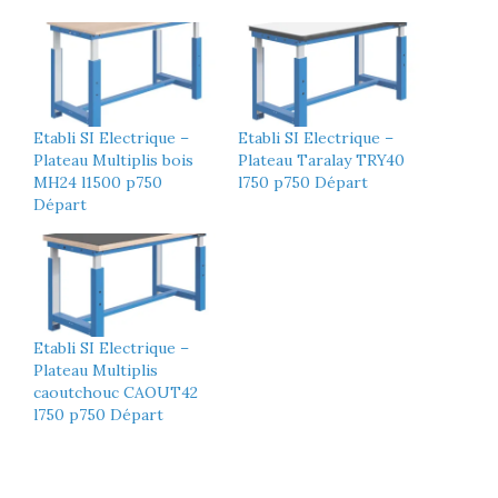
Etabli SI Electrique –
Etabli SI Electrique –
Plateau Multiplis bois
Plateau Taralay TRY40
MH24 l1500 p750
l750 p750 Départ
Départ
Etabli SI Electrique –
Plateau Multiplis
caoutchouc CAOUT42
l750 p750 Départ