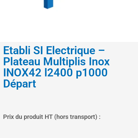
Etabli SI Electrique –
Plateau Multiplis Inox
INOX42 l2400 p1000
Départ
Le
Le
Prix du produit HT (hors transport) :