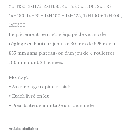
:1xH150, 2xH75, 2xH150, 4xH75, 3xH100, 2xH75 +
1xH150, 1xH75 + 1xH100 + 1xH125, 1xH100 + 1xH200,
1xH300.
Le piètement peut être équipé de vérins de
réglage en hauteur (course 30 mm de 825 mm à
855 mm sans plateau) ou d’un jeu de 4 roulettes
100 mm dont 2 freinées.
Montage
• Assemblage rapide et aisé
• Etabli livré en kit
• Possibilité de montage sur demande
Articles similaires