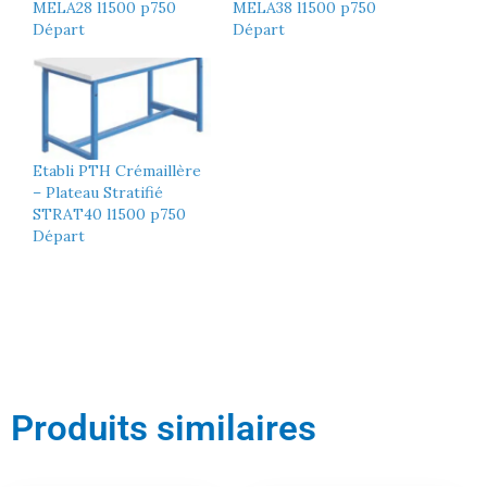
MELA28 l1500 p750
MELA38 l1500 p750
Départ
Départ
Etabli PTH Crémaillère
– Plateau Stratifié
STRAT40 l1500 p750
Départ
Produits similaires