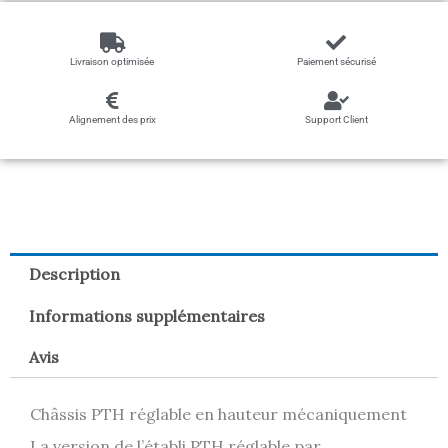
Livraison optimisée
Paiement sécurisé
Alignement des prix
Support Client
Description
Informations supplémentaires
Avis
Châssis PTH réglable en hauteur mécaniquement
La version de l’établi PTH réglable par