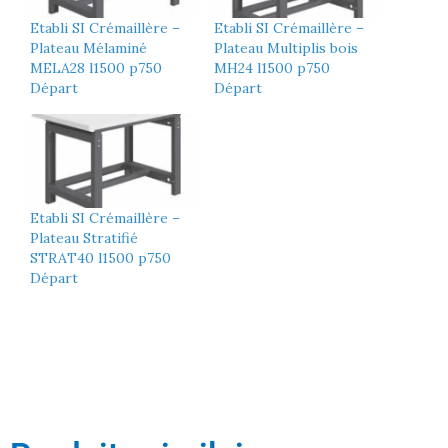
Etabli SI Crémaillère –
Etabli SI Crémaillère –
Plateau Mélaminé
Plateau Multiplis bois
MELA28 l1500 p750
MH24 l1500 p750
Départ
Départ
Etabli SI Crémaillère –
Plateau Stratifié
STRAT40 l1500 p750
Départ