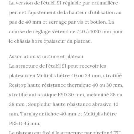
La version de l’établi SI réglable par crémaillère
permet l’ajustement de la hauteur d’utilisation au
pas de 40 mm et serrage par vis et boulon. La
course de réglage s’étend de 740 à 1020 mm pour
le châssis hors épaisseur du plateau.
Association structure et plateau
La structure de l’établi SI peut recevoir les
plateaux en Multiplis hêtre 40 ou 24 mm, stratifié
Resitop haute résistance thermique 40 ou 30 mm,
stratifié antistatique ESD 30 mm, mélaminé 38 ou
28 mm , Soupledur haute résistance abrasive 40
mm, Taralay antichoc 40 mm et Multiplis hêtre
PEHD 45 mm.
Le plateau est fixé à la structure par tirefond TH