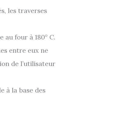
s, les traverses
e au four à 180° C.
ues entre eux ne
on de l’utilisateur
e à la base des