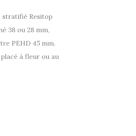
 stratifié Resitop
iné 38 ou 28 mm,
hêtre PEHD 45 mm.
 placé à fleur ou au