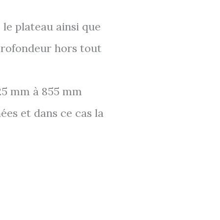
 le plateau ainsi que
profondeur hors tout
 825 mm à 855 mm
ées et dans ce cas la