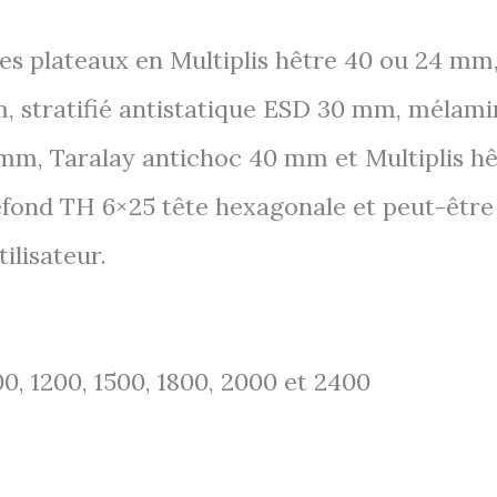
 les plateaux en Multiplis hêtre 40 ou 24 mm,
, stratifié antistatique ESD 30 mm, mélam
 mm, Taralay antichoc 40 mm et Multiplis 
refond TH 6×25 tête hexagonale et peut-être
ilisateur.
0, 1200, 1500, 1800, 2000 et 2400