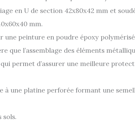
pliage en U de section 42x80x42 mm et soudé
n 40x60x40 mm.
par une peinture en poudre époxy polymérisé
ière que l’assemblage des éléments métalliq
qui permet d’assurer une meilleure protecti
ce à une platine perforée formant une semell
 sols.