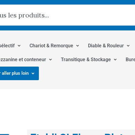
hercher
sélectif
Chariot & Remorque
Diable & Rouleur
zzanine et conteneur
Transitique & Stockage
Bur
 aller plus loin