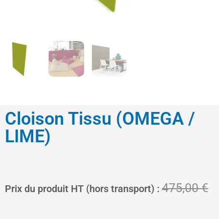
Cloison Tissu (OMEGA /
LIME)
Le
L
475,00
€
Prix du produit HT (hors transport) :