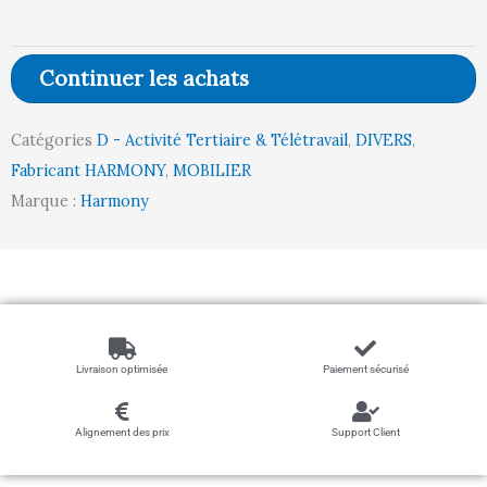
/
LIME)
Continuer les achats
Catégories
D - Activité Tertiaire & Télétravail
,
DIVERS
,
Fabricant HARMONY
,
MOBILIER
Marque :
Harmony
Livraison optimisée
Paiement sécurisé
Alignement des prix
Support Client