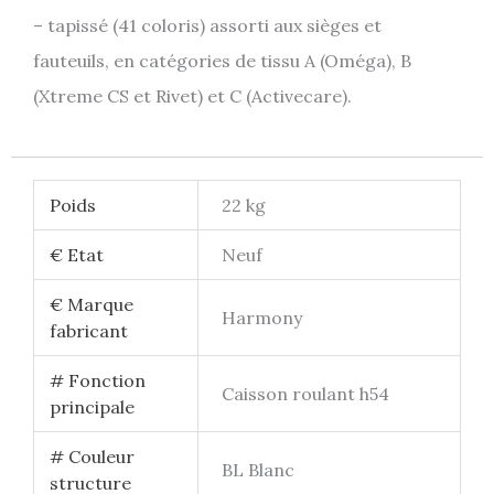
– tapissé (41 coloris) assorti aux sièges et
fauteuils, en catégories de tissu A (Oméga), B
(Xtreme CS et Rivet) et C (Activecare).
Poids
22 kg
€ Etat
Neuf
€ Marque
Harmony
fabricant
# Fonction
Caisson roulant h54
principale
# Couleur
BL Blanc
structure