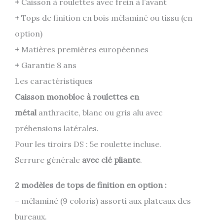
+
Caisson à roulettes avec frein à l’avant
+
Tops de finition en bois mélaminé ou tissu (en
option)
+
Matières premières européennes
+
Garantie 8 ans
Les caractéristiques
Caisson monobloc à roulettes en
métal
anthracite, blanc ou gris alu avec
préhensions latérales.
Pour les tiroirs DS : 5e roulette incluse.
Serrure générale
avec clé pliante
.
2 modèles de tops de finition en option :
– mélaminé (9 coloris) assorti aux plateaux des
bureaux.