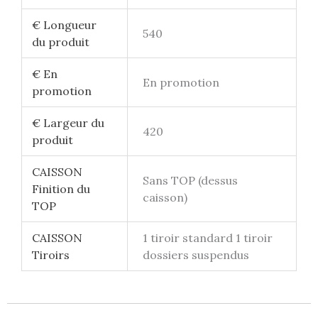
€ Longueur
540
du produit
€ En
En promotion
promotion
€ Largeur du
420
produit
CAISSON
Sans TOP (dessus
Finition du
caisson)
TOP
CAISSON
1 tiroir standard 1 tiroir
Tiroirs
dossiers suspendus