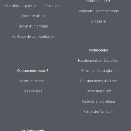
Nous contacter
Modalités de paiement et facturation
Demander un rendez-vous
Stocks et délais
Glossaire
Retour d'un produit
Politique de confidentialité
Collaborons
Recutement collaborateur
Qui sommes-nous ?
Recrutement stagiaire
Notre entreprise
Collaborations diverses
Nos valeurs
Partenariat client
Partenariat logistique
Partenaire fabricant
Les évévements